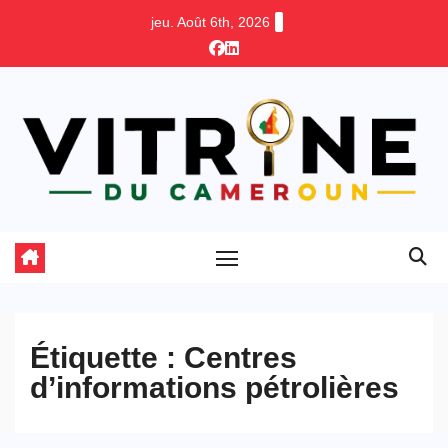
Skip
jeu. Août 6th, 2026
to
content
Étiquette :
Centres
d’informations pétrolières