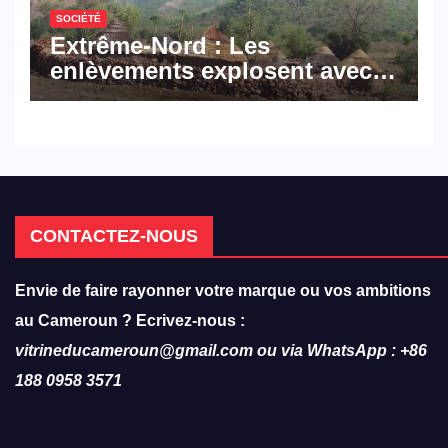
SOCIÉTÉ
Extrême-Nord : Les
enlèvements explosent avec
308 victimes en trois mois
CONTACTEZ-NOUS
Envie de faire rayonner votre marque ou vos ambitions
au Cameroun ? Ecrivez-nous :
vitrineducameroun@gmail.com ou via WhatsApp : +86
188 0958 3571