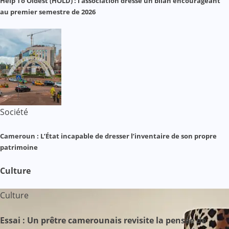
Help To Oldest (HOLD) : l’association dresse un bilan encourageant
au premier semestre de 2026
Société
Cameroun : L’État incapable de dresser l’inventaire de son propre
patrimoine
Culture
Culture
Essai : Un prêtre camerounais revisite la pensée de