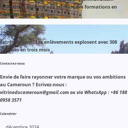
militent en faveur d’une réforme des formations en
hôtellerie-restauration
Société
Extrême-Nord : Les enlèvements explosent avec 308
victimes en trois mois
Contactez-nous
Envie de faire rayonner votre marque ou vos ambitions
au Cameroun ? Ecrivez-nous :
vitrineducameroun@gmail.com ou via WhatsApp : +86 188
0958 3571
Calendrier
décembre 2024