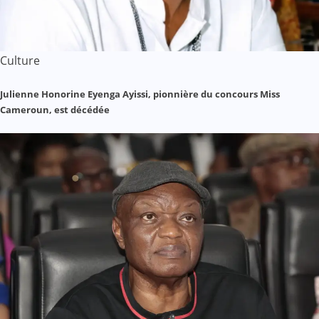
Culture
Julienne Honorine Eyenga Ayissi, pionnière du concours Miss
Cameroun, est décédée