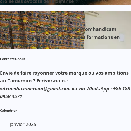
croisé des avocats de la défense
Société
Inclusion : l’association SOMSO et Promhandicam
militent en faveur d’une réforme des formations en
hôtellerie-restauration
Contactez-nous
Envie de faire rayonner votre marque ou vos ambitions
au Cameroun ? Ecrivez-nous :
vitrineducameroun@gmail.com ou via WhatsApp : +86 188
0958 3571
Calendrier
janvier 2025