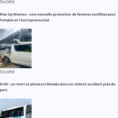
Société
Rise Up Women : une nouvelle promotion de femmes outillées pour
l’emploi et l’entrepreneuriat
Société
Kribi : un mort et plusieurs blessés dans un violent accident près du
port