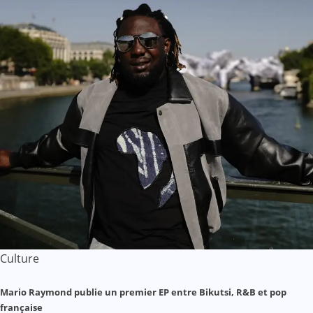
Culture
Mario Raymond publie un premier EP entre Bikutsi, R&B et pop
française