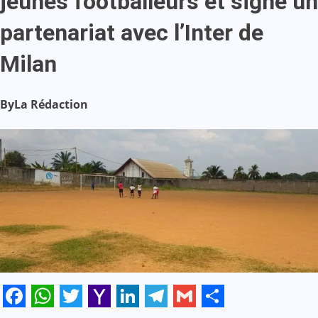
jeunes footballeurs et signe un
partenariat avec l’Inter de
Milan
By
La Rédaction