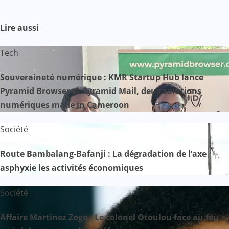
Lire aussi
Tech
Souveraineté numérique : KMR Startup Hub lance
Pyramid Browser et Pyramid Mail, deux solutions
numériques made in Cameroon
Société
Route Bambalang-Bafanji : La dégradation de l’axe
asphyxie les activités économiques
Société
Affaire Martinez Zogo : Le colonel Otoulou face au feu