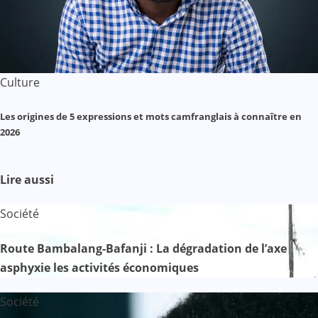
Culture
Les origines de 5 expressions et mots camfranglais à connaître en
2026
Lire aussi
Société
Route Bambalang-Bafanji : La dégradation de l’axe
asphyxie les activités économiques
Société