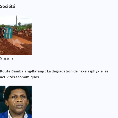
Société
Société
Route Bambalang-Bafanji : La dégradation de l’axe asphyxie les
activités économiques