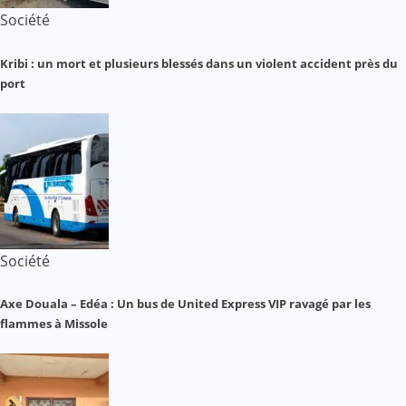
Société
Kribi : un mort et plusieurs blessés dans un violent accident près du
port
Société
Axe Douala – Edéa : Un bus de United Express VIP ravagé par les
flammes à Missole