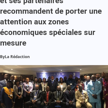
et ses partenaires
recommandent de porter une
attention aux zones
économiques spéciales sur
mesure
By
La Rédaction