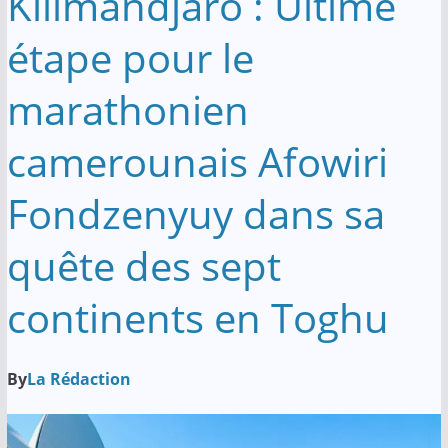
Kilimandjaro : Ultime
étape pour le
marathonien
camerounais Afowiri
Fondzenyuy dans sa
quête des sept
continents en Toghu
By
La Rédaction