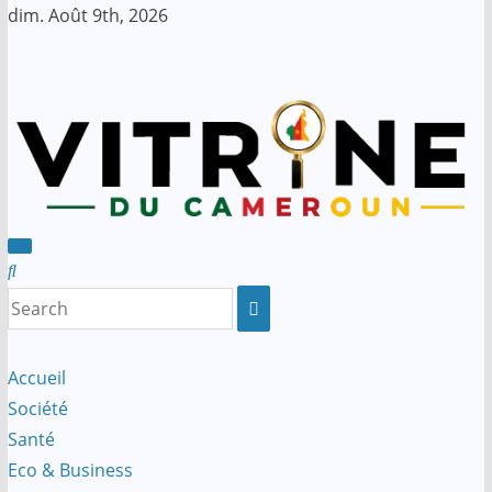
Skip
dim. Août 9th, 2026
to
content
Accueil
Société
Santé
Eco & Business