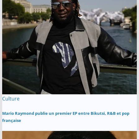
Culture
Mario Raymond publie un premier EP entre Bikutsi, R&B et pop
française