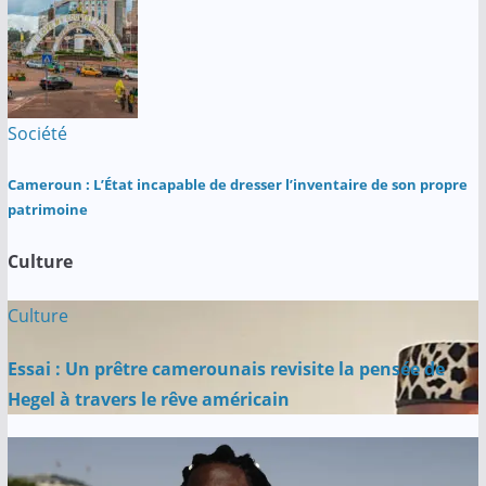
Société
Cameroun : L’État incapable de dresser l’inventaire de son propre
patrimoine
Culture
Culture
Essai : Un prêtre camerounais revisite la pensée de
Hegel à travers le rêve américain