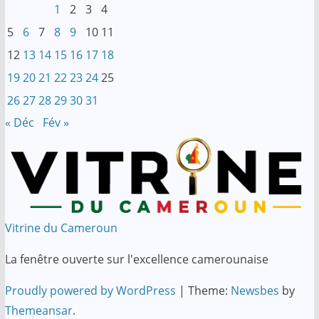
1
2
3
4
5
6
7
8
9
10
11
12
13
14
15
16
17
18
19
20
21
22
23
24
25
26
27
28
29
30
31
« Déc
Fév »
Vitrine du Cameroun
La fenêtre ouverte sur l'excellence camerounaise
Proudly powered by WordPress
|
Theme:
Newsbes
by
Themeansar
.