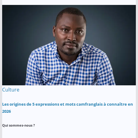
Culture
Les origines de 5 expressions et mots camfranglais à connaître en
2026
Qui sommes-nous ?