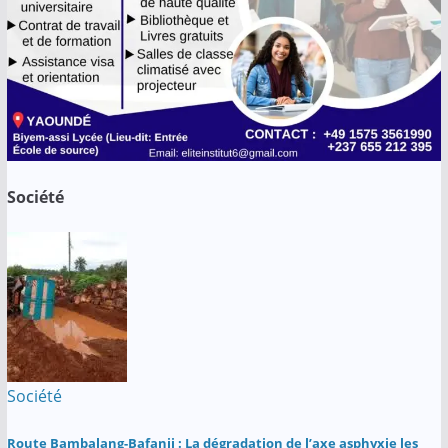
Société
Société
Route Bambalang-Bafanji : La dégradation de l’axe asphyxie les