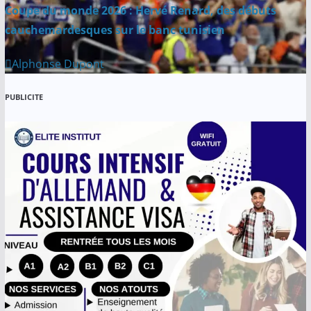
Coupe du monde 2026 : Hervé Renard, des débuts
cauchemardesques sur le banc tunisien
Alphonse Dupont
PUBLICITE