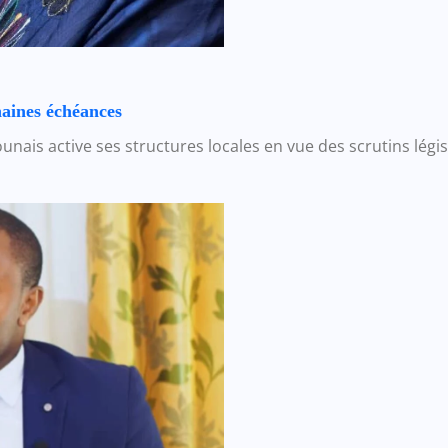
haines échéances
nais active ses structures locales en vue des scrutins légi