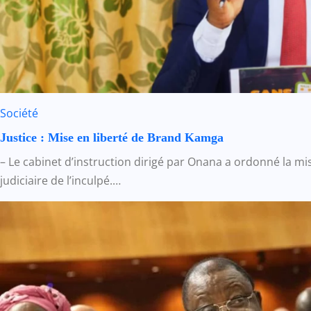
Société
Justice : Mise en liberté de Brand Kamga
– Le cabinet d’instruction dirigé par Onana a ordonné la mi
judiciaire de l’inculpé.…