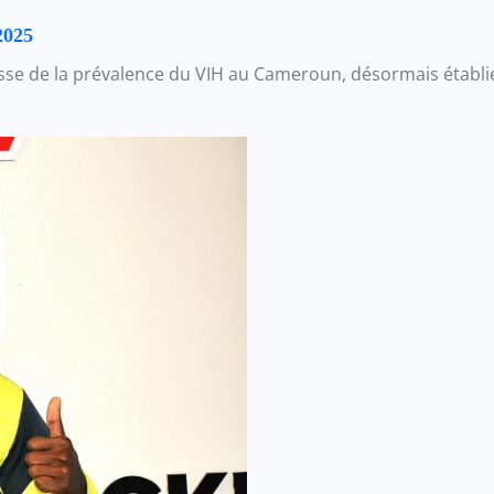
2025
sse de la prévalence du VIH au Cameroun, désormais établie 