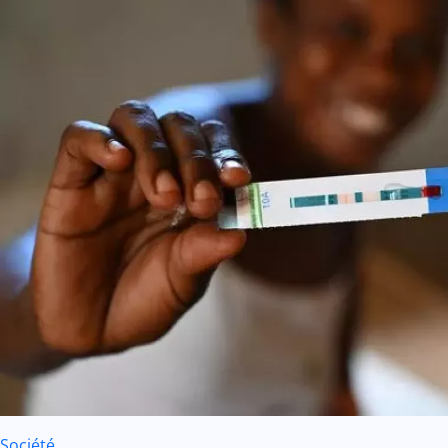
Société