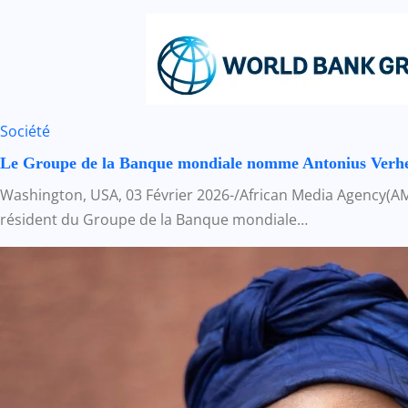
Société
Le Groupe de la Banque mondiale nomme Antonius Verheij
Washington, USA, 03 Février 2026-/African Media Agency(A
résident du Groupe de la Banque mondiale…