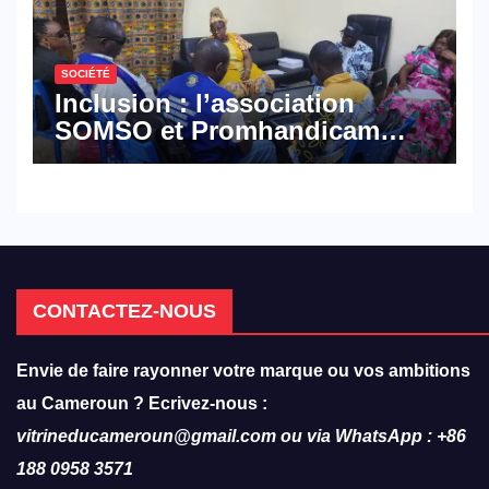
SOCIÉTÉ
Inclusion : l’association
SOMSO et Promhandicam
militent en faveur d’une
réforme des formations en
hôtellerie-restauration
CONTACTEZ-NOUS
Envie de faire rayonner votre marque ou vos ambitions
au Cameroun ? Ecrivez-nous :
vitrineducameroun@gmail.com ou via WhatsApp : +86
188 0958 3571