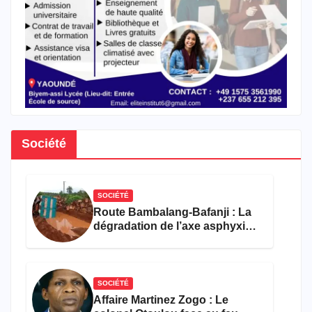
Société
SOCIÉTÉ
Route Bambalang-Bafanji : La
dégradation de l’axe asphyxie
les activités économiques
SOCIÉTÉ
Affaire Martinez Zogo : Le