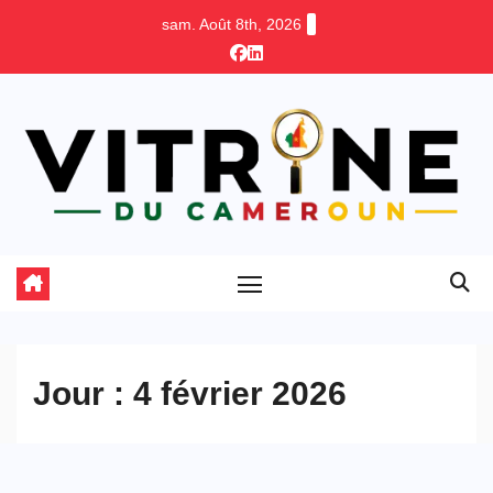
Skip
sam. Août 8th, 2026
to
content
Jour :
4 février 2026