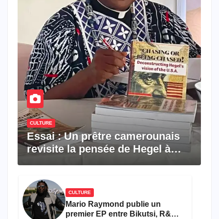
CULTURE
Essai : Un prêtre camerounais
revisite la pensée de Hegel à
travers le rêve américain
CULTURE
Mario Raymond publie un
premier EP entre Bikutsi, R&B