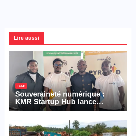
Lire aussi
TECH
Souveraineté numérique :
KMR Startup Hub lance
Pyramid Browser et Pyramid
Mail, deux solutions
numériques made in
Cameroon