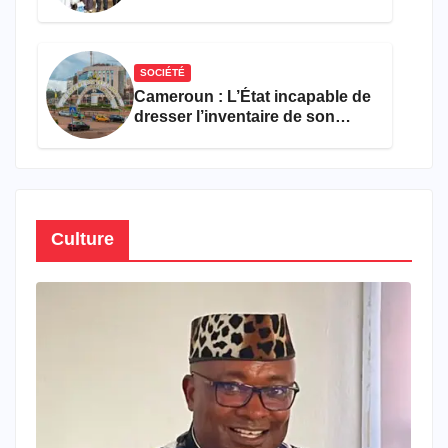
encourageant au premier
semestre de 2026
SOCIÉTÉ
Cameroun : L’État incapable de
dresser l’inventaire de son
propre patrimoine
Culture