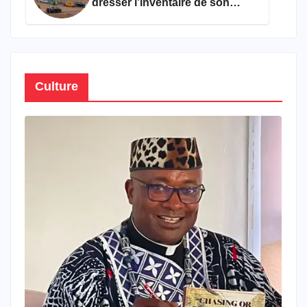
dresser l’inventaire de son
propre patrimoine
Culture