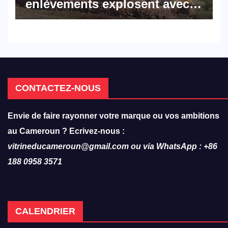
enlèvements explosent avec
308 victimes en trois mois
CONTACTEZ-NOUS
Envie de faire rayonner votre marque ou vos ambitions
au Cameroun ? Ecrivez-nous :
vitrineducameroun@gmail.com ou via WhatsApp : +86
188 0958 3571
CALENDRIER