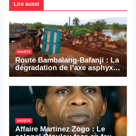
Lire aussi
SOCIÉTÉ
Route Bambalang-Bafanji : La
dégradation de l’axe asphyxie
les activités économiques
SOCIÉTÉ
Affaire Martinez Zogo : Le