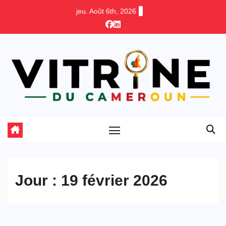
Skip
jeu. Août 6th, 2026
to
content
Jour :
19 février 2026