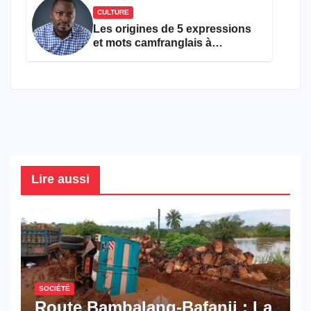
CULTURE
Les origines de 5 expressions
et mots camfranglais à
connaître en 2026
Lire aussi
SOCIÉTÉ
Route Bambalang-Bafanji : La