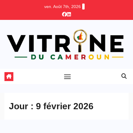
Skip
ven. Août 7th, 2026
to
content
Jour :
9 février 2026