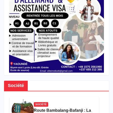
Société
SOCIÉTÉ
Route Bambalang-Bafanji : La