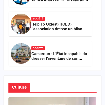
les flammes à Missole
SOCIÉTÉ
Help To Oldest (HOLD) :
l’association dresse un bilan
encourageant au premier
semestre de 2026
SOCIÉTÉ
Cameroun : L’État incapable de
dresser l’inventaire de son
propre patrimoine
Culture