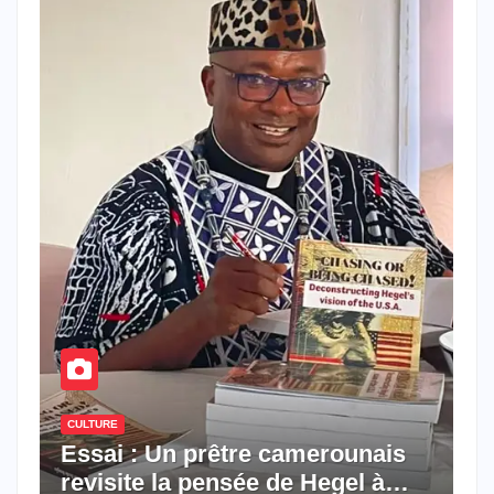
CULTURE
Essai : Un prêtre camerounais
revisite la pensée de Hegel à