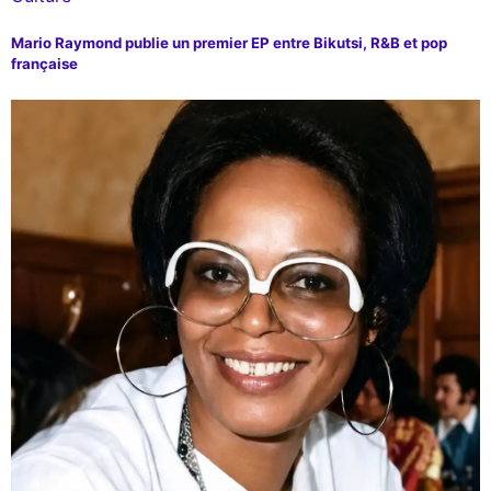
Mario Raymond publie un premier EP entre Bikutsi, R&B et pop
française