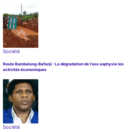
Société
Route Bambalang-Bafanji : La dégradation de l’axe asphyxie les
activités économiques
Société