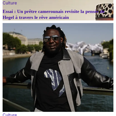
Culture
Essai : Un prêtre camerounais revisite la pensée de
Hegel à travers le rêve américain
Culture