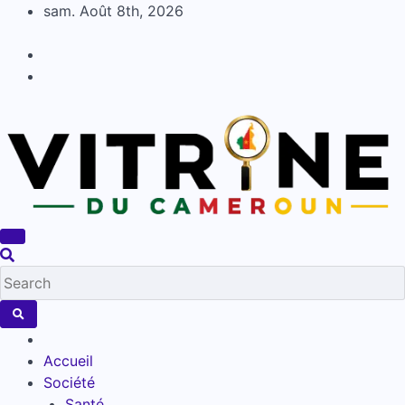
Skip
sam. Août 8th, 2026
to
content
Accueil
Société
Santé