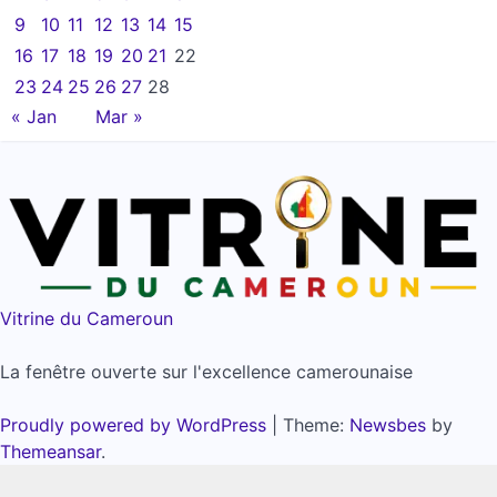
9
10
11
12
13
14
15
16
17
18
19
20
21
22
23
24
25
26
27
28
« Jan
Mar »
Vitrine du Cameroun
La fenêtre ouverte sur l'excellence camerounaise
Proudly powered by WordPress
|
Theme:
Newsbes
by
Themeansar
.