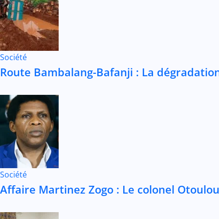
Société
Route Bambalang-Bafanji : La dégradation
Société
Affaire Martinez Zogo : Le colonel Otoulou