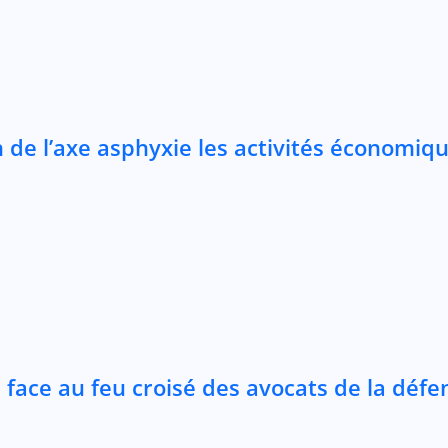
 de l’axe asphyxie les activités économiq
 face au feu croisé des avocats de la défe