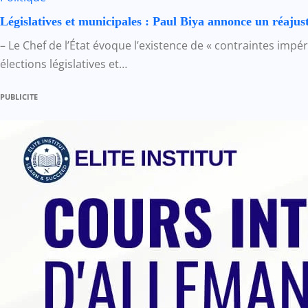
Législatives et municipales : Paul Biya annonce un réajus
– Le Chef de l’État évoque l’existence de « contraintes impér
élections législatives et…
PUBLICITE