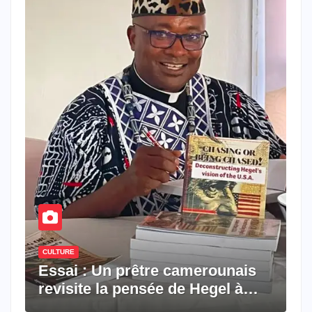
CULTURE
Essai : Un prêtre camerounais
revisite la pensée de Hegel à
travers le rêve américain