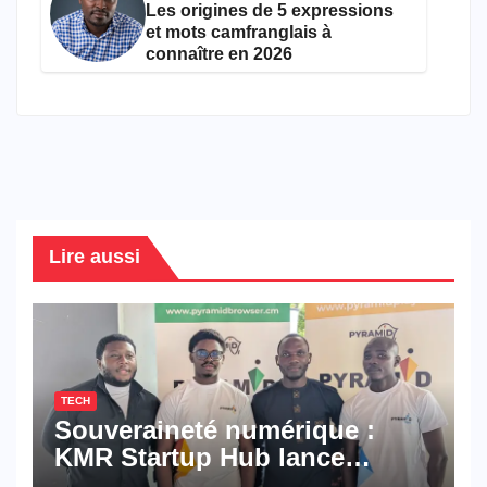
Les origines de 5 expressions
et mots camfranglais à
connaître en 2026
Lire aussi
TECH
Souveraineté numérique :
KMR Startup Hub lance
Pyramid Browser et Pyramid