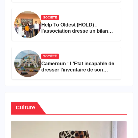
SOCIÉTÉ
Help To Oldest (HOLD) :
l’association dresse un bilan
encourageant au premier
semestre de 2026
SOCIÉTÉ
Cameroun : L’État incapable de
dresser l’inventaire de son
propre patrimoine
Culture