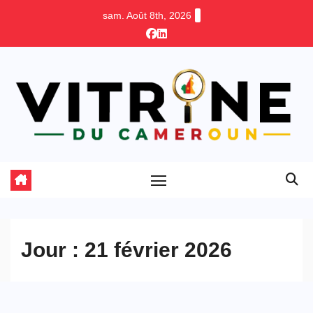
Skip
sam. Août 8th, 2026
to
content
Jour :
21 février 2026