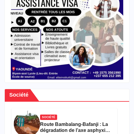
Société
SOCIÉTÉ
Route Bambalang-Bafanji : La
dégradation de l’axe asphyxie