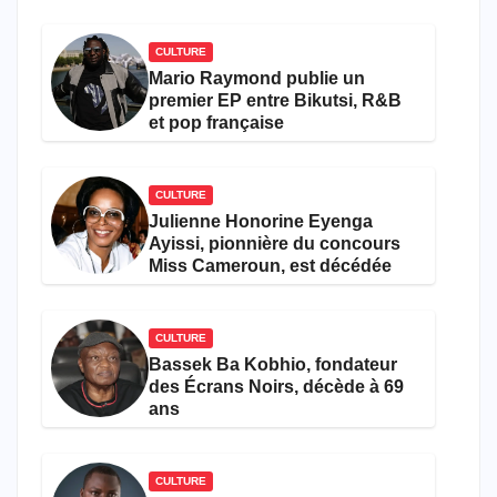
CULTURE
Mario Raymond publie un
premier EP entre Bikutsi, R&B
et pop française
CULTURE
Julienne Honorine Eyenga
Ayissi, pionnière du concours
Miss Cameroun, est décédée
CULTURE
Bassek Ba Kobhio, fondateur
des Écrans Noirs, décède à 69
ans
CULTURE