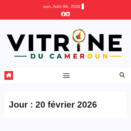
Skip
sam. Août 8th, 2026
to
content
Jour :
20 février 2026