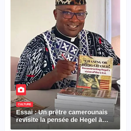
CULTURE
Essai : Un prêtre camerounais
revisite la pensée de Hegel à
travers le rêve américain