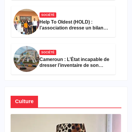
SOCIÉTÉ
Help To Oldest (HOLD) :
l’association dresse un bilan
encourageant au premier
semestre de 2026
SOCIÉTÉ
Cameroun : L’État incapable de
dresser l’inventaire de son
propre patrimoine
Culture