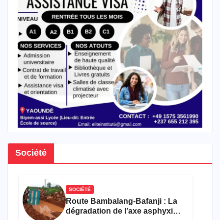
Société
SOCIÉTÉ
Route Bambalang-Bafanji : La
dégradation de l’axe asphyxie