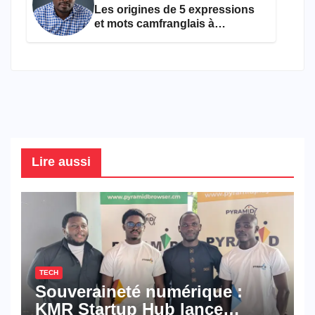
Les origines de 5 expressions
et mots camfranglais à
connaître en 2026
Lire aussi
TECH
Souveraineté numérique :
KMR Startup Hub lance