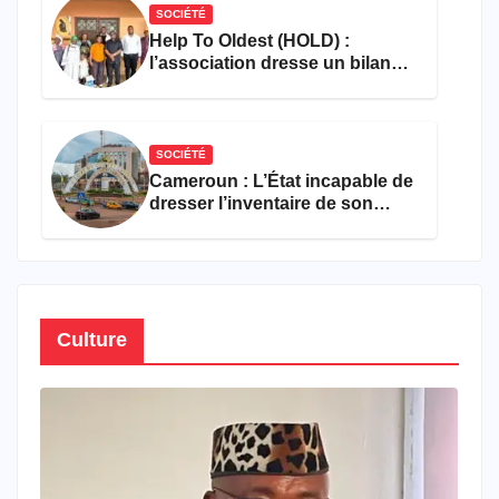
SOCIÉTÉ
Help To Oldest (HOLD) :
l’association dresse un bilan
encourageant au premier
semestre de 2026
SOCIÉTÉ
Cameroun : L’État incapable de
dresser l’inventaire de son
propre patrimoine
Culture