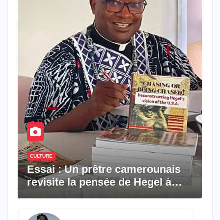
CULTURE
Essai : Un prêtre camerounais
revisite la pensée de Hegel à
travers le rêve américain