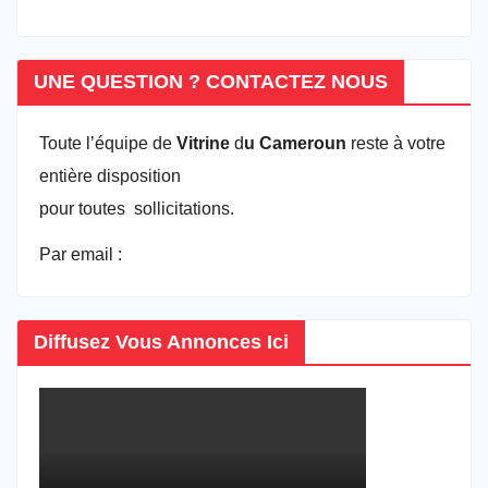
UNE QUESTION ? CONTACTEZ NOUS
Toute l’équipe de
Vitrine
d
u Cameroun
reste à votre
entière disposition
pour toutes sollicitations.
Par email :
vitrineducameroun@gmail.com
Diffusez Vous Annonces Ici