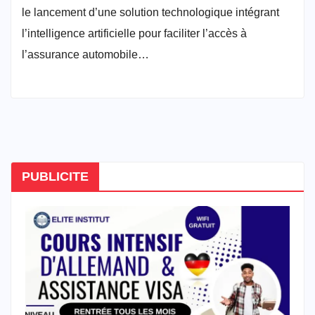
le lancement d’une solution technologique intégrant
l’intelligence artificielle pour faciliter l’accès à
l’assurance automobile…
PUBLICITE