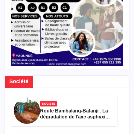
Société
SOCIÉTÉ
Route Bambalang-Bafanji : La
dégradation de l’axe asphyxie
les activités économiques