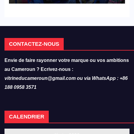
militent en faveur d’une
réforme des formations en
hôtellerie-restauration
CONTACTEZ-NOUS
Envie de faire rayonner votre marque ou vos ambitions
au Cameroun ? Ecrivez-nous :
vitrineducameroun@gmail.com ou via WhatsApp : +86
188 0958 3571
CALENDRIER