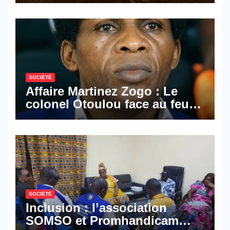
les activités économiques
SOCIÉTÉ
Affaire Martinez Zogo : Le
colonel Otoulou face au feu
croisé des avocats de la
défense
SOCIÉTÉ
Inclusion : l’association
SOMSO et Promhandicam