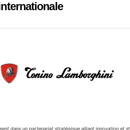
internationale
sent dans un partenariat stratégique alliant innovation et st