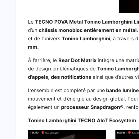
Le
TECNO POVA Metal Tonino Lamborghini Lim
d’un
châssis monobloc entièrement en métal.
et de l’univers
Tonino Lamborghini
, à travers 
mm.
À l’arrière, le
Rear Dot Matrix
intègre une matr
de design emblématiques de
Tonino Lamborgh
d’appels
,
des notifications
ainsi que d’autres v
L’ensemble est complété par une
bande lumine
mouvement et d’énergie au design global. Pour
également un
processeur Snapdragon®
, renf
Tonino Lamborghini TECNO AIoT Ecosystem