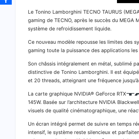
Le Tonino Lamborghini TECNO TAURUS (MEGA MI
gaming de TECNO, après le succès du MEGA Min
système de refroidissement liquide.
Ce nouveau modèle repousse les limites des sy
gaming toute la puissance des applications les
Son châssis intégralement en métal, sublimé par
distinctive de Tonino Lamborghini. Il est équip
et 20 threads, atteignant une fréquence jusqu’
La carte graphique NVIDIA® GeForce RTX
145W. Basée sur l’architecture NVIDIA Blackwel
visuels de qualité cinématographique, une réac
Un écran intégré permet de suivre en temps r
intensif, le système reste silencieux et parfait