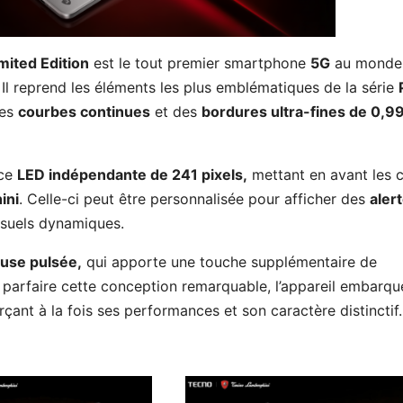
ited Edition
est le tout premier smartphone
5G
au monde
Il reprend les éléments les plus emblématiques de la série
des
courbes continues
et des
bordures ultra-fines de 0,9
ice
LED indépendante de 241 pixels,
mettant en avant les 
ini
. Celle-ci peut être personnalisée pour afficher des
aler
isuels dynamiques.
use pulsée,
qui apporte une touche supplémentaire de
 parfaire cette conception remarquable, l’appareil embarqu
orçant à la fois ses performances et son caractère distinctif.