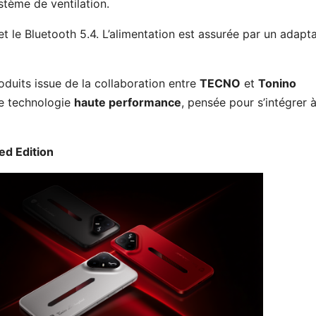
stème de ventilation.
t le Bluetooth 5.4. L’alimentation est assurée par un adapt
oduits issue de la collaboration entre
TECNO
et
Tonino
ne technologie
haute performance
, pensée pour s’intégrer 
d Edition