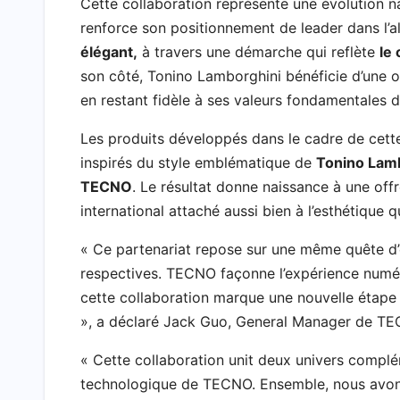
Cette collaboration représente une évolution n
renforce son positionnement de leader dans l’a
élégant,
à travers une démarche qui reflète
le 
son côté, Tonino Lamborghini bénéficie d’une o
en restant fidèle à ses valeurs fondamentales 
Les produits développés dans le cadre de cett
inspirés du style emblématique de
Tonino Lam
TECNO
. Le résultat donne naissance à une offr
international attaché aussi bien à l’esthétique 
« Ce partenariat repose sur une même quête d’
respectives. TECNO façonne l’expérience numéri
cette collaboration marque une nouvelle étape 
», a déclaré Jack Guo, General Manager de T
« Cette collaboration unit deux univers complém
technologique de TECNO. Ensemble, nous avons 