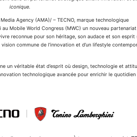
iconique.
 Media Agency (AMA)/ – TECNO, marque technologique
hui au Mobile World Congress (MWC) un nouveau partenariat
vivre reconnue pour son héritage, son audace et son esprit
vision commune de l’innovation et d’un lifestyle contempo
rne un véritable état d’esprit où design, technologie et attit
 l’innovation technologique avancée pour enrichir le quotidie