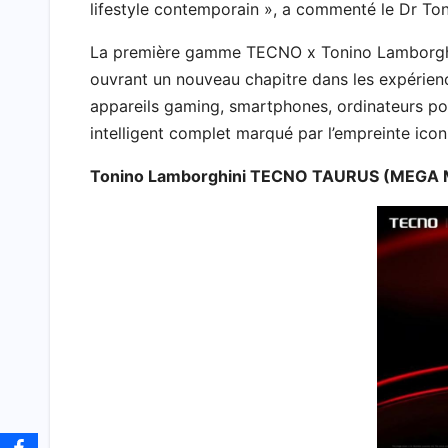
lifestyle contemporain », a commenté le Dr To
La première gamme TECNO x Tonino Lamborghin
ouvrant un nouveau chapitre dans les expérienc
appareils gaming, smartphones, ordinateurs po
intelligent complet marqué par l’empreinte ico
Tonino Lamborghini TECNO TAURUS (MEGA M