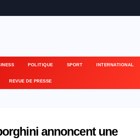
SINESS
POLITIQUE
SPORT
INTERNATIONAL
REVUE DE PRESSE
orghini annoncent une