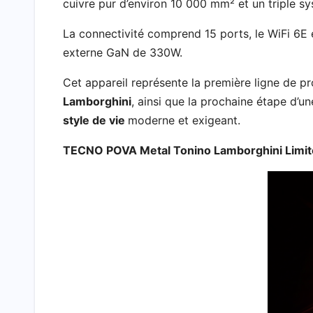
cuivre pur d’environ 10 000 mm² et un triple sy
La connectivité comprend 15 ports, le WiFi 6E e
externe GaN de 330W.
Cet appareil représente la première ligne de pr
Lamborghini
, ainsi que la prochaine étape d’u
style de vie
moderne et exigeant.
TECNO POVA Metal Tonino Lamborghini Limite