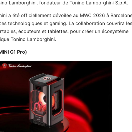
nino Lamborghini, fondateur de Tonino Lamborghini S.p.A.
i a été officiellement dévoilée au MWC 2026 à Barcelone
es technologiques et gaming. La collaboration couvrira le
rtables, écouteurs et tablettes, pour créer un écosystème
nique Tonino Lamborghini.
INI G1 Pro)