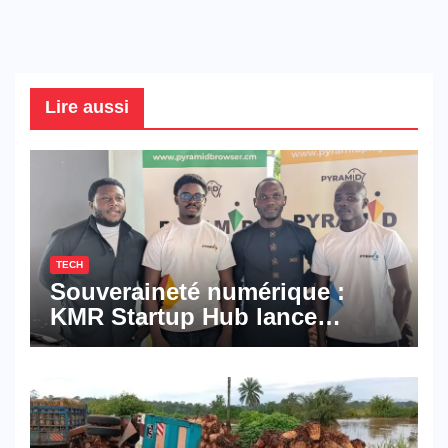
Lire aussi
TECH
Souveraineté numérique :
KMR Startup Hub lance
Pyramid Browser et Pyramid
Mail, deux solutions
numériques made in
Cameroon