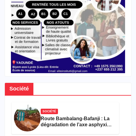
Société
SOCIÉTÉ
Route Bambalang-Bafanji : La
dégradation de l’axe asphyxie
les activités économiques