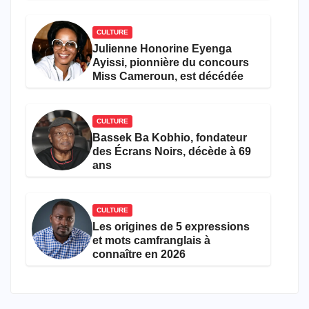
CULTURE
Julienne Honorine Eyenga
Ayissi, pionnière du concours
Miss Cameroun, est décédée
CULTURE
Bassek Ba Kobhio, fondateur
des Écrans Noirs, décède à 69
ans
CULTURE
Les origines de 5 expressions
et mots camfranglais à
connaître en 2026