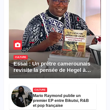
CULTURE
Essai : Un prêtre camerounais
revisite la pensée de Hegel à
travers le rêve américain
CULTURE
Mario Raymond publie un
premier EP entre Bikutsi, R&B
et pop française