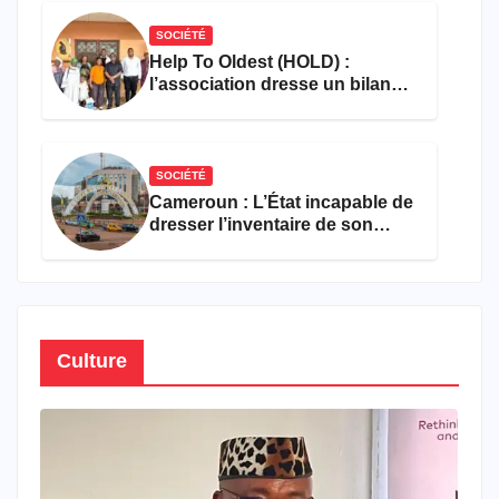
SOCIÉTÉ
Help To Oldest (HOLD) :
l’association dresse un bilan
encourageant au premier
semestre de 2026
SOCIÉTÉ
Cameroun : L’État incapable de
dresser l’inventaire de son
propre patrimoine
Culture