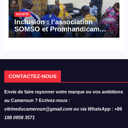
SOCIÉTÉ
Inclusion : l’association
SOMSO et Promhandicam
militent en faveur d’une
réforme des formations en
hôtellerie-restauration
CONTACTEZ-NOUS
Envie de faire rayonner votre marque ou vos ambitions
au Cameroun ? Ecrivez-nous :
vitrineducameroun@gmail.com ou via WhatsApp : +86
188 0958 3571