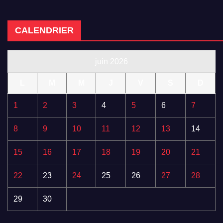
CALENDRIER
juin 2026
L
M
M
J
V
S
D
1
2
3
4
5
6
7
8
9
10
11
12
13
14
15
16
17
18
19
20
21
22
23
24
25
26
27
28
29
30